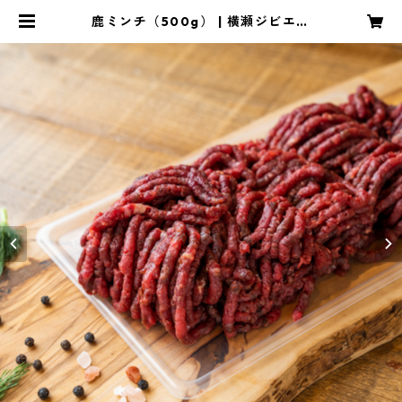
鹿ミンチ（500g） | 横瀬ジビエ製
造場 オンラインショップ