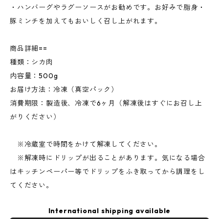
・ハンバーグやラグーソースがお勧めです。お好みで脂身・
豚ミンチを加えてもおいしく召し上がれます。
商品詳細==
種類：シカ肉
内容量：500g
お届け方法：冷凍（真空パック）
消費期限：製造後、冷凍で6ヶ月（解凍後はすぐにお召し上
がりください）
※冷蔵室で時間をかけて解凍してください。
※解凍時にドリップが出ることがあります。気になる場合
はキッチンペーパー等でドリップをふき取ってから調理をし
てください。
International shipping available