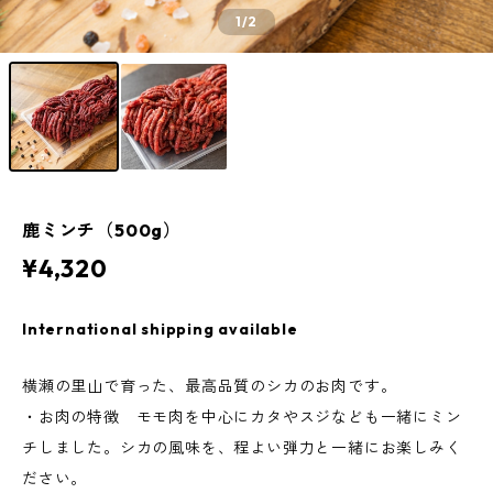
1
/2
鹿ミンチ（500g）
¥4,320
International shipping available
横瀬の里山で育った、最高品質のシカのお肉です。
・お肉の特徴 モモ肉を中心にカタやスジなども一緒にミン
チしました。シカの風味を、程よい弾力と一緒にお楽しみく
ださい。